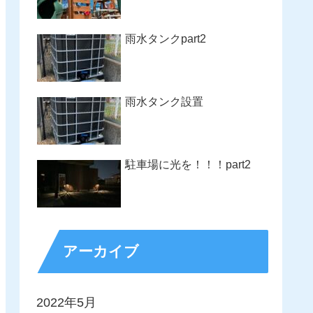
雨水タンクpart2
雨水タンク設置
駐車場に光を！！！part2
アーカイブ
2022年5月