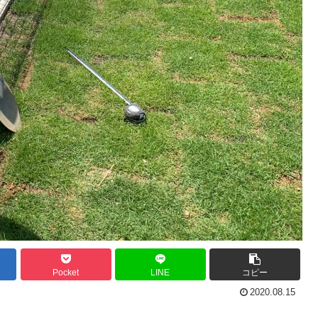
Pocket
LINE
コピー
2020.08.15