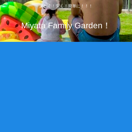
楽しく！安く！簡単に！！！
Miyata Family Garden！