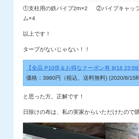
①支柱用の鉄パイプ2m×2 ②パイプキャッ
ム×4
以上です！
タープがないじゃない！！
【全品 P10倍＆お得なクーポン有 8/16 23
価格：3980円（税込、送料無料) (2020/8/15
と思った方。正解です！
日除けの布は、私の実家からいただけたので購